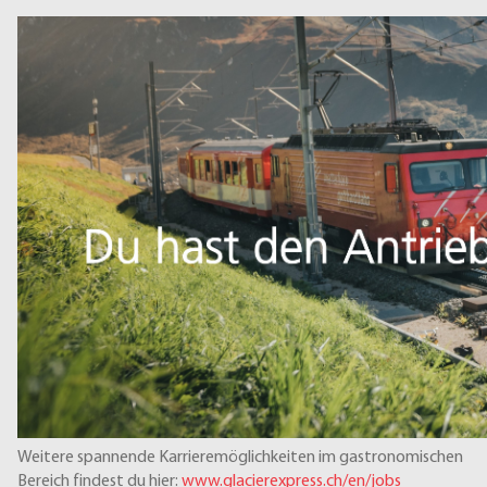
Weitere spannende Karrieremöglichkeiten im gastronomischen
Bereich findest du hier:
www.glacierexpress.ch/en/jobs