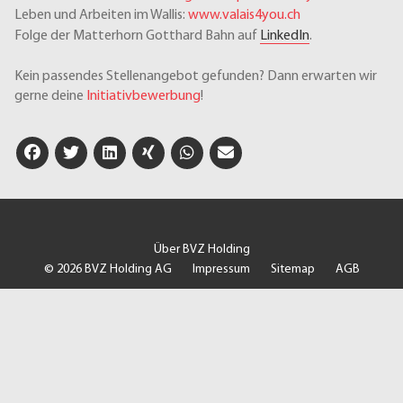
Leben und Arbeiten im Wallis:
www.valais4you.ch
Folge der Matterhorn Gotthard Bahn auf
LinkedIn
.
Kein passendes Stellenangebot gefunden? Dann erwarten wir
gerne deine
Initiativbewerbung
!
Über BVZ Holding
© 2026 BVZ Holding AG
Impressum
Sitemap
AGB