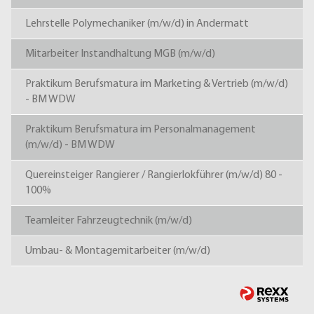
Lehrstelle Polymechaniker (m/w/d) in Andermatt
Mitarbeiter Instandhaltung MGB (m/w/d)
Praktikum Berufsmatura im Marketing & Vertrieb (m/w/d)
- BM WDW
Praktikum Berufsmatura im Personalmanagement
(m/w/d) - BM WDW
Quereinsteiger Rangierer / Rangierlokführer (m/w/d) 80 -
100%
Teamleiter Fahrzeugtechnik (m/w/d)
Umbau- & Montagemitarbeiter (m/w/d)