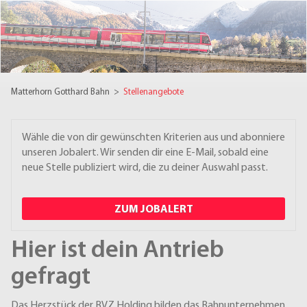
Matterhorn Gotthard Bahn
>
Stellenangebote
Wähle die von dir gewünschten Kriterien aus und abonniere
unseren Jobalert. Wir senden dir eine E-Mail, sobald eine
neue Stelle publiziert wird, die zu deiner Auswahl passt.
ZUM JOBALERT
Hier ist dein Antrieb
gefragt
Das Herzstück der BVZ Holding bilden das Bahnunternehmen