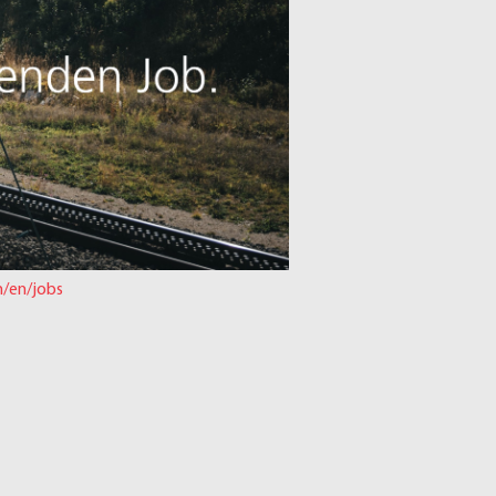
h/en/jobs