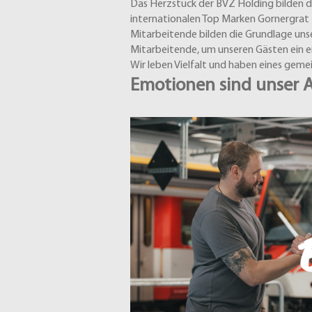
Das Herzstück der BVZ Holding bilden
internationalen Top Marken Gornergrat B
Mitarbeitende bilden die Grundlage unse
Mitarbeitende, um unseren Gästen ein ers
Wir leben Vielfalt und haben eines geme
Emotionen sind unser An