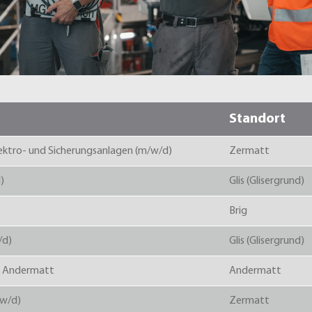
Standort
Elektro- und Sicherungsanlagen (m/w/d)
Zermatt
)
Glis (Glisergrund)
Brig
/d)
Glis (Glisergrund)
in Andermatt
Andermatt
/w/d)
Zermatt