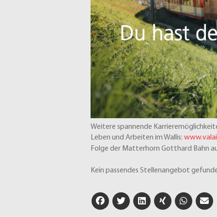
Weitere spannende Karrieremöglichkeite
Leben und Arbeiten im Wallis:
www.valai
Folge der Matterhorn Gotthard Bahn a
Kein passendes Stellenangebot gefunde