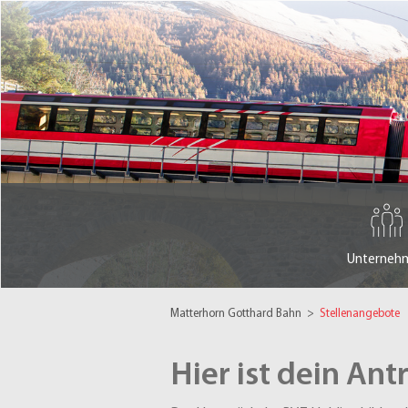
Unterneh
Matterhorn Gotthard Bahn
>
Stellenangebote
Hier ist dein Ant