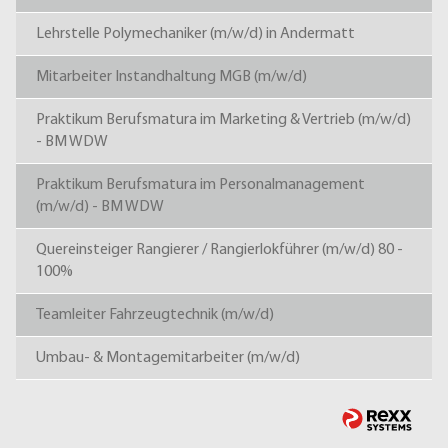
Lehrstelle Polymechaniker (m/w/d) in Andermatt
Mitarbeiter Instandhaltung MGB (m/w/d)
Praktikum Berufsmatura im Marketing & Vertrieb (m/w/d)
- BM WDW
Praktikum Berufsmatura im Personalmanagement
(m/w/d) - BM WDW
Quereinsteiger Rangierer / Rangierlokführer (m/w/d) 80 -
100%
Teamleiter Fahrzeugtechnik (m/w/d)
Umbau- & Montagemitarbeiter (m/w/d)