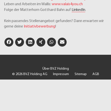
Leben und Arbeiten im Wallis:
www.valais4you.ch
Folge der Matterhorn Gotthard Bahn auf
LinkedIn
.
Kein passendes Stellenangebot gefunden? Dann erwarten wir
gerne deine
Initiativbewerbung
!
Über BVZ Holding
© 2026 BVZ Holding AG
Impressum
Sitemap
AGB