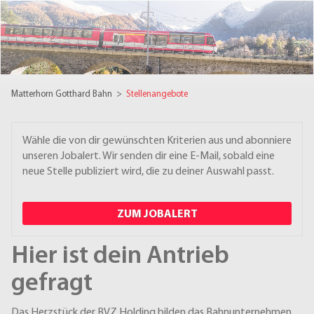
Matterhorn Gotthard Bahn
>
Stellenangebote
Wähle die von dir gewünschten Kriterien aus und abonniere
unseren Jobalert. Wir senden dir eine E-Mail, sobald eine
neue Stelle publiziert wird, die zu deiner Auswahl passt.
ZUM JOBALERT
Hier ist dein Antrieb
gefragt
Das Herzstück der BVZ Holding bilden das Bahnunternehmen