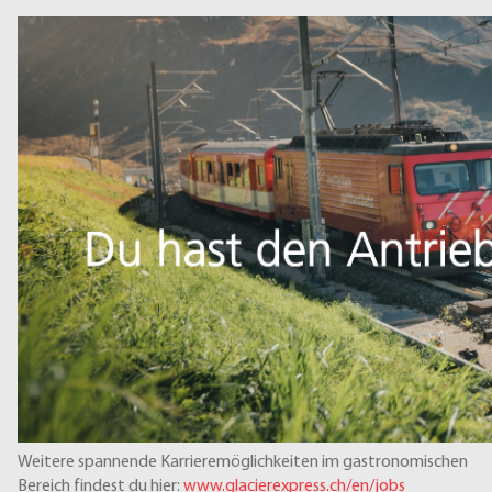
Weitere spannende Karrieremöglichkeiten im gastronomischen
Bereich findest du hier:
www.glacierexpress.ch/en/jobs