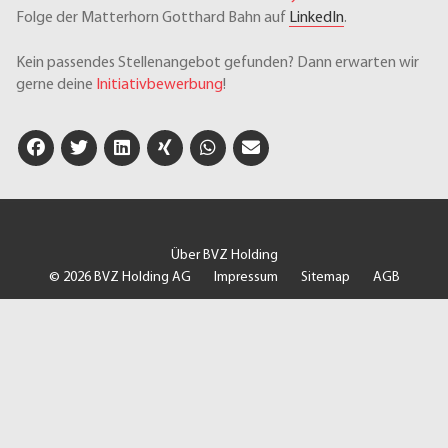
Folge der Matterhorn Gotthard Bahn auf
LinkedIn
.
Kein passendes Stellenangebot gefunden? Dann erwarten wir
gerne deine
Initiativbewerbung
!
Über BVZ Holding
© 2026 BVZ Holding AG
Impressum
Sitemap
AGB