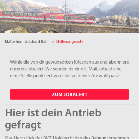
Matterhorn Gotthard Bahn
>
Stellenangebote
Wähle die von dir gewünschten Kriterien aus und abonniere
unseren Jobalert. Wir senden dir eine E-Mail, sobald eine
neue Stelle publiziert wird, die zu deiner Auswahl passt.
ZUM JOBALERT
Hier ist dein Antrieb
gefragt
Das Herzstück der BVZ Holding bilden das Bahnunternehmen