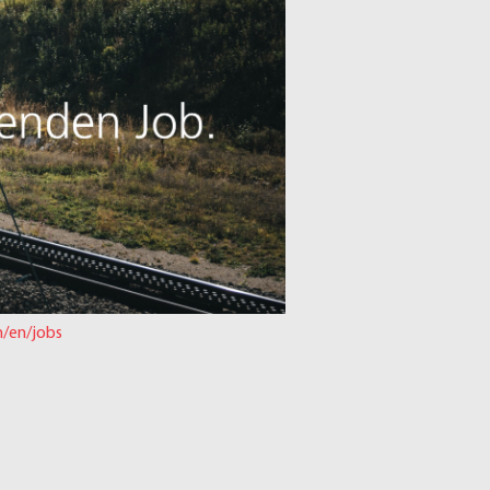
h/en/jobs