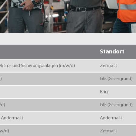
Standort
Elektro- und Sicherungsanlagen (m/w/d)
Zermatt
)
Glis (Glisergrund)
Brig
/d)
Glis (Glisergrund)
in Andermatt
Andermatt
/w/d)
Zermatt