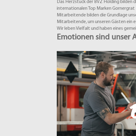
Das Herzstück der BVZ Holding bilden
internationalen Top Marken Gornergrat B
Mitarbeitende bilden die Grundlage unse
Mitarbeitende, um unseren Gästen ein ers
Wir leben Vielfalt und haben eines geme
Emotionen sind unser An