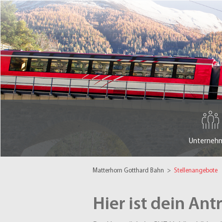
Unterneh
Matterhorn Gotthard Bahn
>
Stellenangebote
Hier ist dein Ant