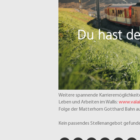
Weitere spannende Karrieremöglichkeite
Leben und Arbeiten im Wallis:
www.valai
Folge der Matterhorn Gotthard Bahn a
Kein passendes Stellenangebot gefunde