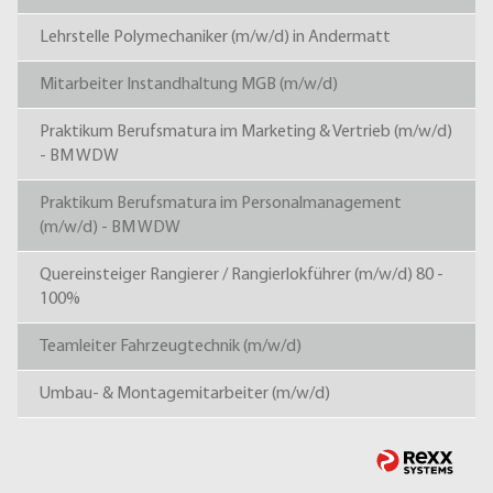
Lehrstelle Polymechaniker (m/w/d) in Andermatt
Mitarbeiter Instandhaltung MGB (m/w/d)
Praktikum Berufsmatura im Marketing & Vertrieb (m/w/d)
- BM WDW
Praktikum Berufsmatura im Personalmanagement
(m/w/d) - BM WDW
Quereinsteiger Rangierer / Rangierlokführer (m/w/d) 80 -
100%
Teamleiter Fahrzeugtechnik (m/w/d)
Umbau- & Montagemitarbeiter (m/w/d)