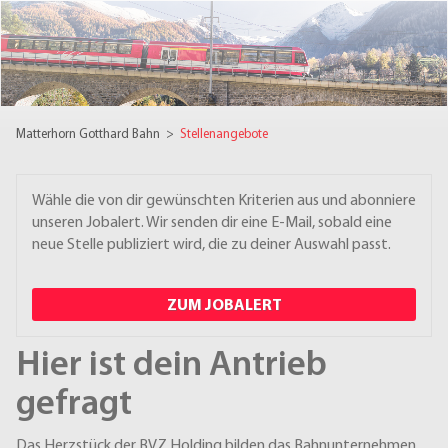
Matterhorn Gotthard Bahn
>
Stellenangebote
Wähle die von dir gewünschten Kriterien aus und abonniere
unseren Jobalert. Wir senden dir eine E-Mail, sobald eine
neue Stelle publiziert wird, die zu deiner Auswahl passt.
ZUM JOBALERT
Hier ist dein Antrieb
gefragt
Das Herzstück der BVZ Holding bilden das Bahnunternehmen