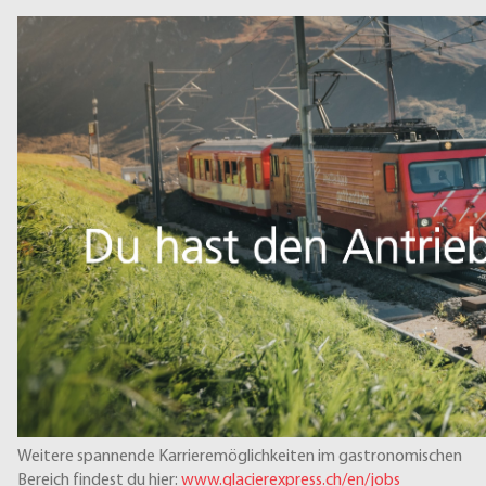
Weitere spannende Karrieremöglichkeiten im gastronomischen
Bereich findest du hier:
www.glacierexpress.ch/en/jobs