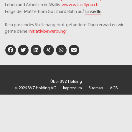
Leben und Arbeiten im Wallis:
www.valais4you.ch
Folge der Matterhorn Gotthard Bahn auf
LinkedIn
.
Kein passendes Stellenangebot gefunden? Dann erwarten wir
gerne deine
Initiativbewerbung
!
Über BVZ Holding
© 2026 BVZ Holding AG
Impressum
Sitemap
AGB