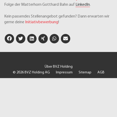
Folge der Matterhorn Gotthard Bahn auf
LinkedIn
.
Kein passendes Stellenangebot gefunden? Dann erwarten wir
gerne deine
Initiativbewerbung
!
Über BVZ Holding
© 2026 BVZ Holding AG
Impressum
Sitemap
AGB