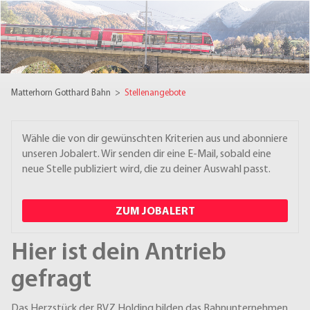
Matterhorn Gotthard Bahn
>
Stellenangebote
Wähle die von dir gewünschten Kriterien aus und abonniere
unseren Jobalert. Wir senden dir eine E-Mail, sobald eine
neue Stelle publiziert wird, die zu deiner Auswahl passt.
ZUM JOBALERT
Hier ist dein Antrieb
gefragt
Das Herzstück der BVZ Holding bilden das Bahnunternehmen