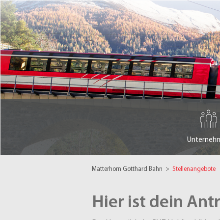
Unterneh
Matterhorn Gotthard Bahn
>
Stellenangebote
Hier ist dein Ant