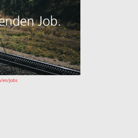
h/en/jobs