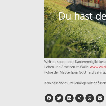
Weitere spannende Karrieremöglichkeite
Leben und Arbeiten im Wallis:
www.valai
Folge der Matterhorn Gotthard Bahn a
Kein passendes Stellenangebot gefunde