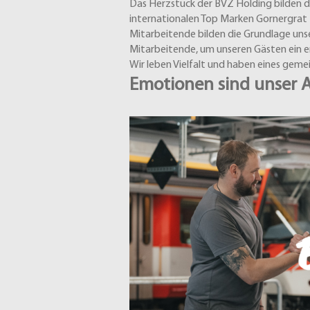
Das Herzstück der BVZ Holding bilden
internationalen Top Marken Gornergrat B
Mitarbeitende bilden die Grundlage unse
Mitarbeitende, um unseren Gästen ein ers
Wir leben Vielfalt und haben eines geme
Emotionen sind unser An